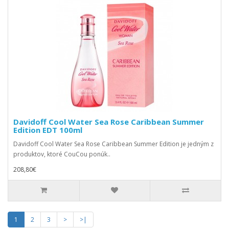
Davidoff Cool Water Sea Rose Caribbean Summer
Edition EDT 100ml
Davidoff Cool Water Sea Rose Caribbean Summer Edition je jedným z
produktov, ktoré CouCou ponúk..
208,80€
1
2
3
>
>|