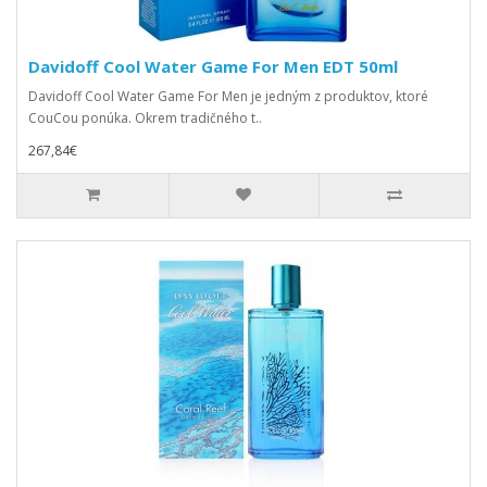
Davidoff Cool Water Game For Men EDT 50ml
Davidoff Cool Water Game For Men je jedným z produktov, ktoré
CouCou ponúka. Okrem tradičného t..
267,84€