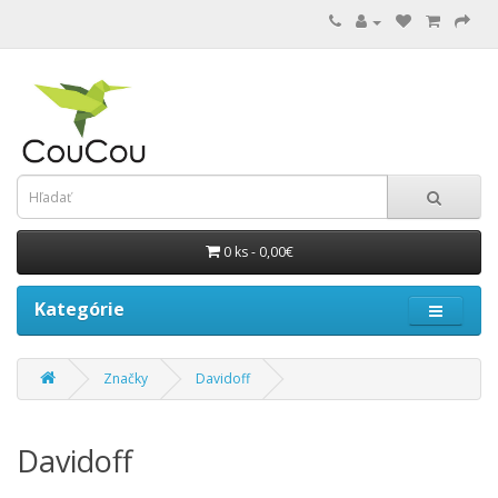
0 ks - 0,00€
Kategórie
Značky
Davidoff
Davidoff