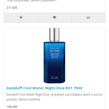
CouCou ponúka. Okrem tradičného ..
277,92€
Davidoff Cool Water Night Dive EDT 75ml
Davidoff Cool Water Night Dive je jedným z produktov, ktoré CouCou
ponúka. Okrem tradičné..
108,00€