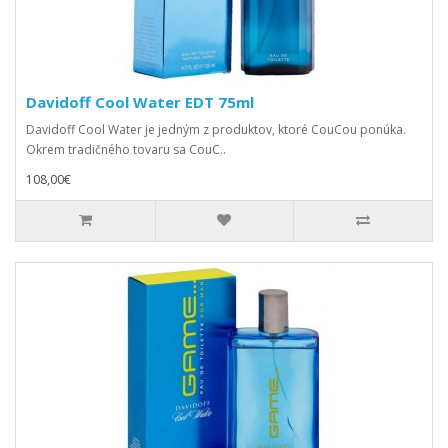
Davidoff Cool Water EDT 75ml
Davidoff Cool Water je jedným z produktov, ktoré CouCou ponúka.
Okrem tradičného tovaru sa CouC..
108,00€