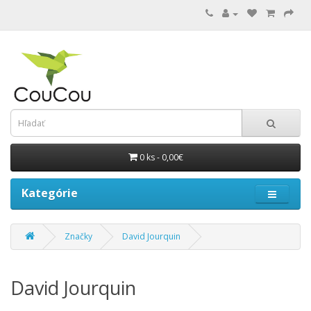
0 ks - 0,00€
Kategórie
Značky
David Jourquin
David Jourquin