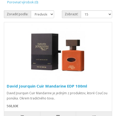
Porovnať výrobok (0)
Zoradiť podľa:
Zobraziť:
David Jourquin Cuir Mandarine EDP 100ml
David Jourquin Cuir Mandarine je jedným z produktov, ktoré CouCou
ponúka. Okrem tradičného tova..
568,80€