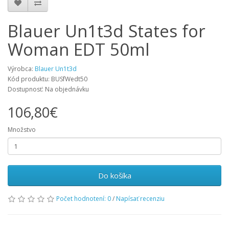
Blauer Un1t3d States for
Woman EDT 50ml
Výrobca:
Blauer Un1t3d
Kód produktu: BUSfWedt50
Dostupnosť: Na objednávku
106,80€
Množstvo
Do košíka
Počet hodnotení: 0
/
Napísať recenziu