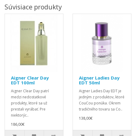
Súvisiace produkty
Aigner Clear Day
Aigner Ladies Day
EDT 100ml
EDT 50ml
Aigner Clear Day patrí
Aigner Ladies Day EDT je
medzi nedostatkové
jedným z produktov, ktoré
produkty, ktoré sa už
CouCou ponúka. Okrem
prestali vyrábať. Pre
tradičného tovaru sa Co..
niektorýc..
138,00€
186,00€