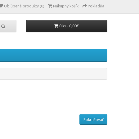
Obľúbené produkty (0)
Nákupný košík
Pokladňa
0 ks - 0,00€
Pokračovať