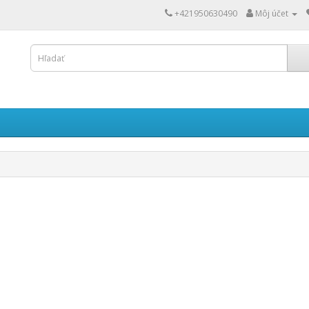
+421950630490
Môj účet