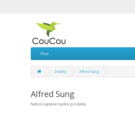
Shop
Značky
Alfred Sung
Alfred Sung
Neboli nájdené žiadne produkty.