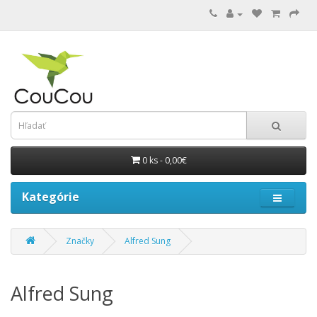
0 ks - 0,00€
Kategórie
Značky
Alfred Sung
Alfred Sung