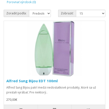
Porovnať výrobok (0)
Zoradiť podľa:
Zobraziť:
Alfred Sung Bijou EDT 100ml
Alfred Sung Bijou patrí medzi nedostatkové produkty, ktoré sa už
prestali vyrábať. Pre niektorý..
270,00€