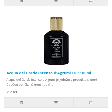
Acqua del Garda Intenso d'Agrumi EDP 100ml
Acqua del Garda Intenso d'Agrumi je jedným z produktov, ktoré
CouCou ponúka. Okrem tradičn..
212,40€