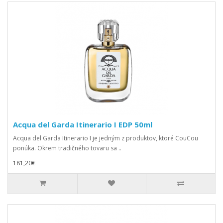
Acqua del Garda Itinerario I EDP 50ml
Acqua del Garda Itinerario I je jedným z produktov, ktoré CouCou
ponúka. Okrem tradičného tovaru sa ..
181,20€