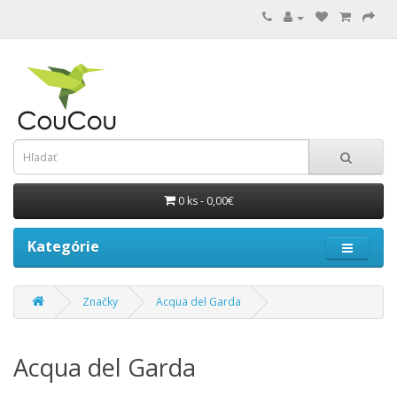
0 ks - 0,00€
Kategórie
Značky
Acqua del Garda
Acqua del Garda