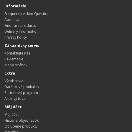
Informácie
Frequently Asked Questions
About Us
Find rare products
Delivery Information
Privacy Policy
Zákaznícky servis
Kontaktujte nás
Reklamácie
Mapa stránok
Extra
Výrobcovia
Darčekové poukážky
Partnerský program
Akciový tovar
Môj účet
Môj účet
História objednávok
Obľúbené produkty