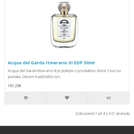
Acqua del Garda Itinerario III EDP 50ml
Acqua del Garda Itinerario III je jedným z produktov, ktoré CouCou
ponúka. Okrem tradičného tov..
181,20€
Zobrazené 1 až 4 z 4 (1 stránok)