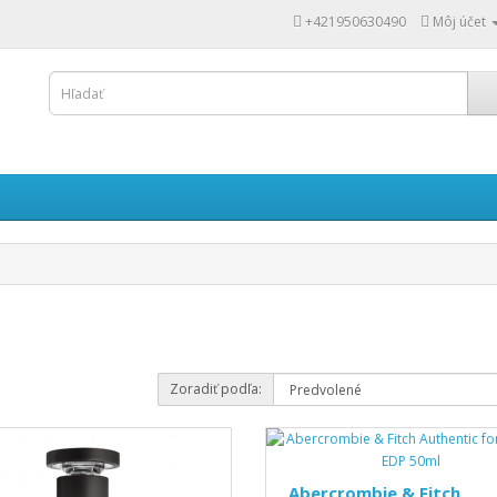
+421950630490
Môj účet
Zoradiť podľa:
Abercrombie & Fitch