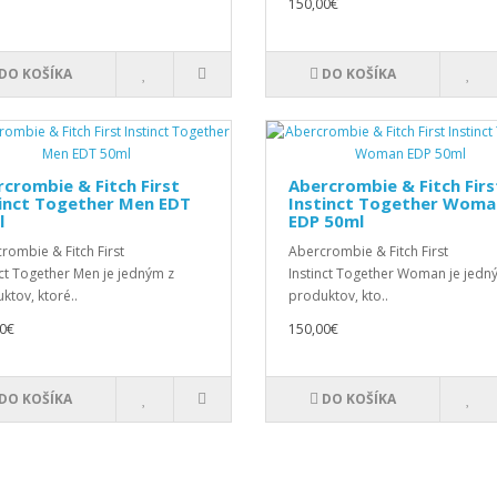
150,00€
DO KOŠÍKA
DO KOŠÍKA
crombie & Fitch First
Abercrombie & Fitch Firs
tinct Together Men EDT
Instinct Together Woma
l
EDP 50ml
rombie & Fitch First
Abercrombie & Fitch First
nct Together Men je jedným z
Instinct Together Woman je jedn
ktov, ktoré..
produktov, kto..
0€
150,00€
DO KOŠÍKA
DO KOŠÍKA