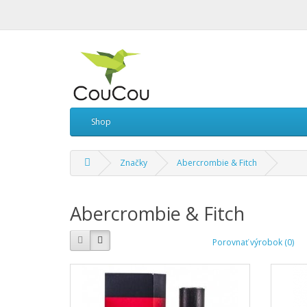
Shop
Značky
Abercrombie & Fitch
Abercrombie & Fitch
Porovnať výrobok (0)