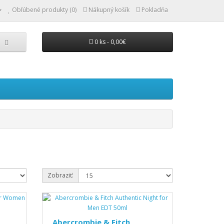
Obľúbené produkty (0)
Nákupný košík
Pokladňa
0 ks - 0,00€
Zobraziť:
Abercrombie & Fitch